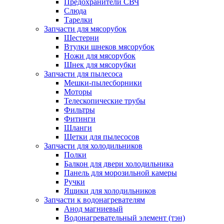
Предохранители СВЧ
Слюда
Тарелки
Запчасти для мясорубок
Шестерни
Втулки шнеков мясорубок
Ножи для мясорубок
Шнек для мясорубки
Запчасти для пылесоса
Мешки-пылесборники
Моторы
Телескопические трубы
Фильтры
Фитинги
Шланги
Щетки для пылесосов
Запчасти для холодильников
Полки
Балкон для двери холодильника
Панель для морозильной камеры
Ручки
Ящики для холодильников
Запчасти к водонагревателям
Анод магниевый
Водонагревательный элемент (тэн)