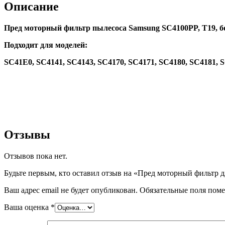
пылесоса
Описание
Samsung
SC4181
Пред моторный фильтр пылесоса Samsung SC4100PP, T19, б
Подходит для моделей:
SC41E0, SC4141, SC4143, SC4170, SC4171, SC4180, SC4181, 
Отзывы
Отзывов пока нет.
Будьте первым, кто оставил отзыв на «Пред моторный фильтр 
Ваш адрес email не будет опубликован.
Обязательные поля пом
Ваша оценка
*