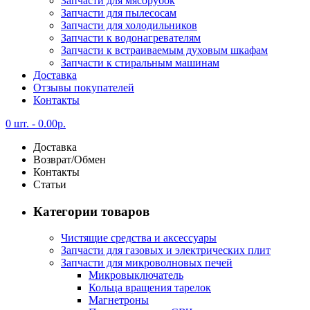
Запчасти для мясорубок
Запчасти для пылесосам
Запчасти для холодильников
Запчасти к водонагревателям
Запчасти к встраиваемым духовым шкафам
Запчасти к стиральным машинам
Доставка
Отзывы покупателей
Контакты
0 шт. -
0.00
р.
Доставка
Возврат/Обмен
Контакты
Статьи
Категории товаров
Чистящие средства и аксессуары
Запчасти для газовых и электрических плит
Запчасти для микроволновых печей
Микровыключатель
Кольца вращения тарелок
Магнетроны