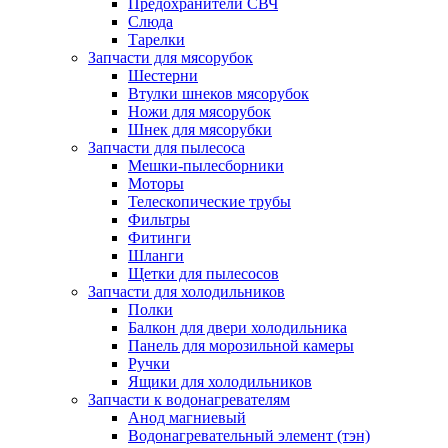
Предохранители СВЧ
Слюда
Тарелки
Запчасти для мясорубок
Шестерни
Втулки шнеков мясорубок
Ножи для мясорубок
Шнек для мясорубки
Запчасти для пылесоса
Мешки-пылесборники
Моторы
Телескопические трубы
Фильтры
Фитинги
Шланги
Щетки для пылесосов
Запчасти для холодильников
Полки
Балкон для двери холодильника
Панель для морозильной камеры
Ручки
Ящики для холодильников
Запчасти к водонагревателям
Анод магниевый
Водонагревательный элемент (тэн)