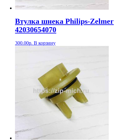
Втулка шнека Philips-Zelmer
42030654070
300.00
р.
В корзину